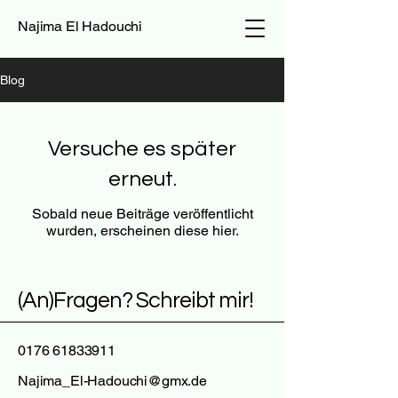
Najima El Hadouchi
Blog
Versuche es später
erneut.
Sobald neue Beiträge veröffentlicht
wurden, erscheinen diese hier.
(An)Fragen? Schreibt mir!
0176 61833911
Najima_El-Hadouchi@gmx.de